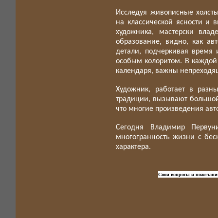
Исследуя живописные холст
на классической ясности и в
художника, мастерски влад
образование, видно, как ав
детали, подчеркивая время 
особым колоритом. В каждой 
календаря, важны непреходя
Художник, работает в разны
традиции, вызывают
большой
что многие произведения авт
Сегодня Владимир Первуни
многогранность жизни с бес
характера.
Свои вопросы и пожела