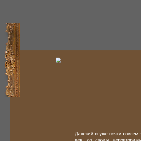
Далекий и уже почти совсем
век, со своим неповторим