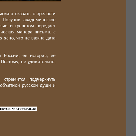
можно сказать о зрелости
. Получив академическое
вью и трепетом передает
ическая манера письма, с
 ясно, что не важна дата
а России, ее история, ее
 Поэтому, не удивительно,
 стремится подчеркнуть
еобъятной русской души и
VSPERVUNINSKIY@MAIL.RU