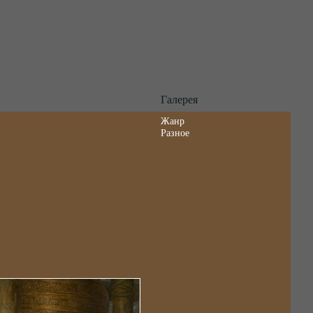
Галерея
Жанр
Разное